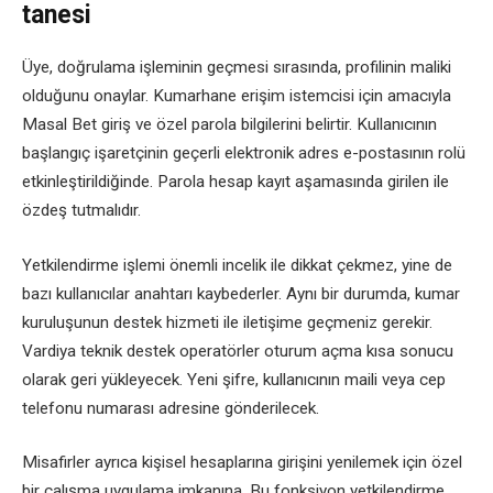
tanesi
Üye, doğrulama işleminin geçmesi sırasında, profilinin maliki
olduğunu onaylar. Kumarhane erişim istemcisi için amacıyla
Masal Bet giriş ve özel parola bilgilerini belirtir. Kullanıcının
başlangıç işaretçinin geçerli elektronik adres e-postasının rolü
etkinleştirildiğinde. Parola hesap kayıt aşamasında girilen ile
özdeş tutmalıdır.
Yetkilendirme işlemi önemli incelik ile dikkat çekmez, yine de
bazı kullanıcılar anahtarı kaybederler. Aynı bir durumda, kumar
kuruluşunun destek hizmeti ile iletişime geçmeniz gerekir.
Vardiya teknik destek operatörler oturum açma kısa sonucu
olarak geri yükleyecek. Yeni şifre, kullanıcının maili veya cep
telefonu numarası adresine gönderilecek.
Misafirler ayrıca kişisel hesaplarına girişini yenilemek için özel
bir çalışma uygulama imkanına. Bu fonksiyon yetkilendirme