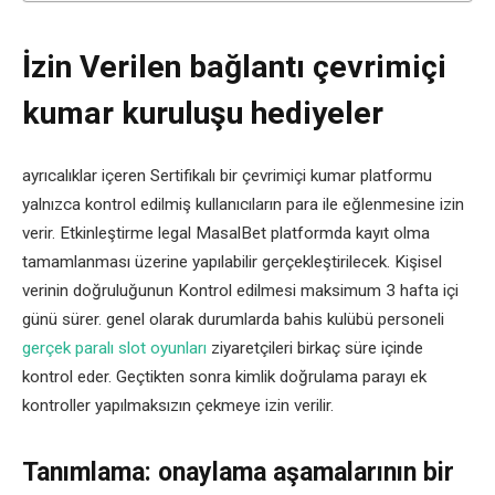
İzin Verilen bağlantı çevrimiçi
kumar kuruluşu hediyeler
ayrıcalıklar içeren Sertifikalı bir çevrimiçi kumar platformu
yalnızca kontrol edilmiş kullanıcıların para ile eğlenmesine izin
verir. Etkinleştirme legal MasalBet platformda kayıt olma
tamamlanması üzerine yapılabilir gerçekleştirilecek. Kişisel
verinin ​​doğruluğunun Kontrol edilmesi maksimum 3 hafta içi
günü sürer. genel olarak durumlarda bahis kulübü personeli
gerçek paralı slot oyunları
ziyaretçileri birkaç süre içinde
kontrol eder. Geçtikten sonra kimlik doğrulama parayı ek
kontroller yapılmaksızın çekmeye izin verilir.
Tanımlama: onaylama aşamalarının bir