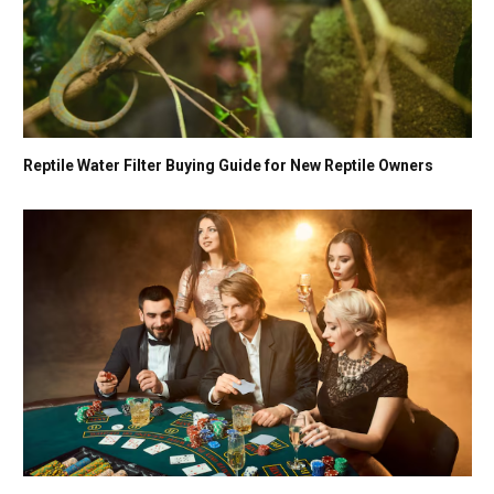
Reptile Water Filter Buying Guide for New Reptile Owners