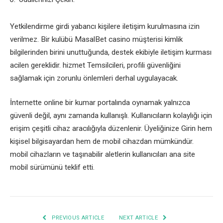
Yetkilendirme girdi yabancı kişilere iletişim kurulmasına izin
verilmez. Bir kulübü MasalBet casino müşterisi kimlik
bilgilerinden birini unuttuğunda, destek ekibiyle iletişim kurması
acilen gereklidir. hizmet Temsilcileri, profili güvenliğini
sağlamak için zorunlu önlemleri derhal uygulayacak.
İnternette online bir kumar portalında oynamak yalnızca
güvenli değil, aynı zamanda kullanışlı. Kullanıcıların kolaylığı için
erişim çeşitli cihaz aracılığıyla düzenlenir. Üyeliğinize Girin hem
kişisel bilgisayardan hem de mobil cihazdan mümkündür.
mobil cihazların ve taşınabilir aletlerin kullanıcıları ana site
mobil sürümünü teklif etti.
PREVIOUS ARTICLE
NEXT ARTICLE