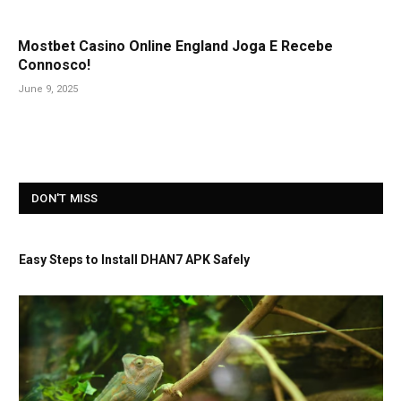
Mostbet Casino Online England Joga E Recebe
Connosco!
June 9, 2025
DON'T MISS
Easy Steps to Install DHAN7 APK Safely