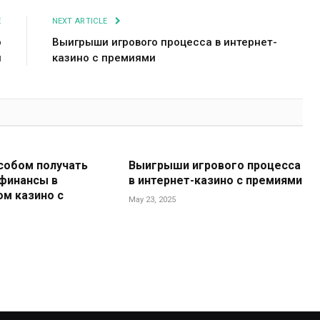
E
NEXT ARTICLE
о
Выигрыши игрового процесса в интернет-
и
казино с премиями
собом получать
Выигрыши игрового процесса
финансы в
в интернет-казино с премиями
ом казино с
May 23, 2025