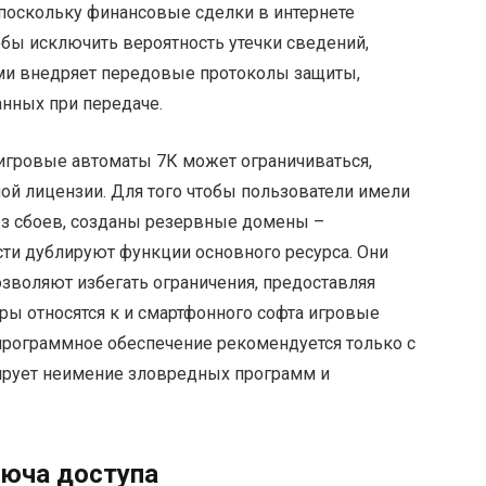
 поскольку финансовые сделки в интернете
обы исключить вероятность утечки сведений,
ами внедряет передовые протоколы защиты,
нных при передаче.
игровые автоматы 7К может ограничиваться,
й лицензии. Для того чтобы пользователи имели
з сбоев, созданы резервные домены –
сти дублируют функции основного ресурса. Они
озволяют избегать ограничения, предоставляя
ры относятся к и смартфонного софта игровые
 программное обеспечение рекомендуется только с
нтирует неимение зловредных программ и
люча доступа