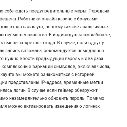
мо соблюдать предупредительные меры. Передача
прещена. Работники онлайн казино с бонусами
для входа в аккаунт, поэтому всякие аналогичные
пытку мошенничества. В индивидуальном кабинете,
 смены секретного кода. В случае, если вдруг у
ная запись взломана, рекомендуется немедленно
го нужно ввести предыдущий пароль и два раза
ь комплексные вариации символов, включая числа,
ккаунте вы можете ознакомиться с историей
ации представлены IP-адреса, временные метки
илась логин. В случае если геймер обнаружит
димо незамедлительно обновить пароль. Помимо
иля можно активировать извещения о логинах.