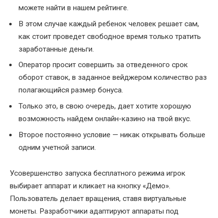
можете найти в нашем рейтинге.
В этом случае каждый ребенок человек решает сам,
как стоит проведет свободное время только тратить
заработанные деньги.
Оператор просит совершить за отведенного срок
оборот ставок, в заданное вейджером количество раз
полагающийся размер бонуса.
Только это, в свою очередь, дает хотите хорошую
возможность найдем онлайн-казино на твой вкус.
Второе постоянно условие — никак открывать больше
одним учетной записи.
Усовершенство запуска бесплатного режима игрок
выбирает аппарат и кликает на кнопку «Демо».
Пользователь делает вращения, ставя виртуальные
монеты. Разработчики адаптируют аппараты под