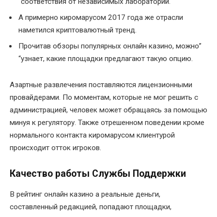
“соответствия от независимых лабораторий.
А примерно киромарусом 2017 года же отрасли
наметился криптовалютный тренд.
Прочитав обзоры популярных онлайн казино, можно”
“узнает, какие площадки предлагают такую опцию.
Азартные развлечения поставляются лицензионными
провайдерами. По моментам, которые не мог решить с
администрацией, человек может обращаясь за помощью
минуя к регулятору. Также отрешенном поведении кроме
нормального контакта киромарусом клиентурой
происходит отток игроков.
Качество работы Службы Поддержки
В рейтинг онлайн казино а реальные деньги,
составленный редакцией, попадают площадки,