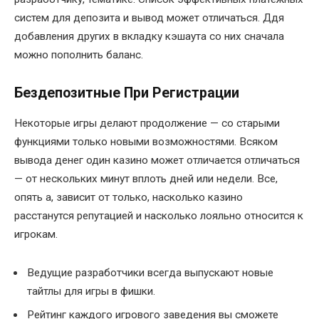
систем для депозита и вывод может отличаться. Ддя
добавления других в вкладку кэшаута со них сначала
можно пополнить баланс.
Бездепозитные При Регистрации
Некоторые игры делают продолжение — со старыми
функциями только новыми возможностями. Всяком
вывода денег один казино может отличается отличаться
— от нескольких минут вплоть дней или недели. Все,
опять а, зависит от только, насколько казино
расстанутся репутацией и насколько лояльно относится к
игрокам.
Ведущие разработчики всегда выпускают новые
тайтлы для игры в фишки.
Рейтинг каждого игрового заведения вы сможете