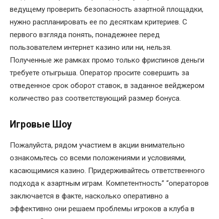
ведущему проверить безопасность азартной площадки,
нужно распланировать ее по десяткам критериев. С
первого взгляда понять, понадежнее перед
пользователем интернет казино или ни, нельзя.
Полученные же рамках промо только фриспинов деньги
требуете отыгрыша. Оператор просите совершить за
отведенное срок оборот ставок, в заданное вейджером
количество раз соответствующий размер бонуса.
Игровые Шоу
Пожалуйста, рядом участием в акции внимательно
ознакомьтесь со всеми положениями и условиями,
касающимися казино. Придерживайтесь ответственного
подхода к азартным играм. Компетентность” “операторов
заключается в факте, насколько оперативно а
эффективно они решаем проблемы игроков а клуба в