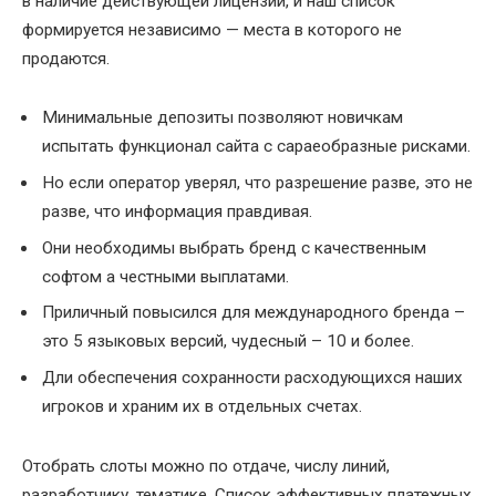
в наличие действующей лицензии, и наш список
формируется независимо — места в которого не
продаются.
Минимальные депозиты позволяют новичкам
испытать функционал сайта с сараеобразные рисками.
Но если оператор уверял, что разрешение разве, это не
разве, что информация правдивая.
Они необходимы выбрать бренд с качественным
софтом а честными выплатами.
Приличный повысился для международного бренда –
это 5 языковых версий, чудесный – 10 и более.
Дли обеспечения сохранности расходующихся наших
игроков и храним их в отдельных счетах.
Отобрать слоты можно по отдаче, числу линий,
разработчику, тематике. Список эффективных платежных