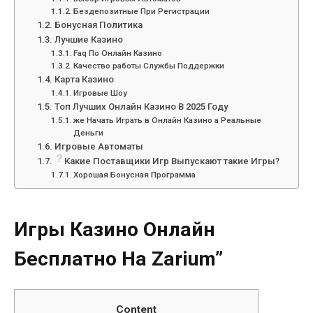
Бездепозитные При Регистрации
Бонусная Политика
Лучшие Казино
Faq По Онлайн Казино
Качество работы Службы Поддержки
Карта Казино
Игровые Шоу
Топ Лучших Онлайн Казино В 2025 Году
же Начать Играть в Онлайн Казино а Реальные
Деньги
Игровые Автоматы
Какие Поставщики Игр Выпускают такие Игры?
Хорошая Бонусная Программа
Игры Казино Онлайн
Бесплатно На Zarium”
Content