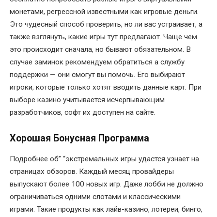
монетами, регрессной известными как игровые деньги.
Это чудесный способ проверить, но ли вас устраивает, а
также взглянуть, какие игры тут предлагают. Чаще чем
это происходит сначала, но бывают обязательном. В
случае заминок рекомендуем обратиться а службу
поддержки — они смогут вы помочь. Его выбирают
игроки, которые только хотят вводить данные карт. При
выборе казино учитывается исчерпывающим
разработчиков, софт их доступен на сайте.
Хорошая Бонусная Программа
Подробнее об” “экстремальных игры удастся узнает на
страницах обзоров. Каждый месяц провайдеры
выпускают более 100 новых игр. Даже лобби не должно
ограничиваться одними слотами и классическими
играми. Такие продукты как лайв-казино, лотереи, бинго,