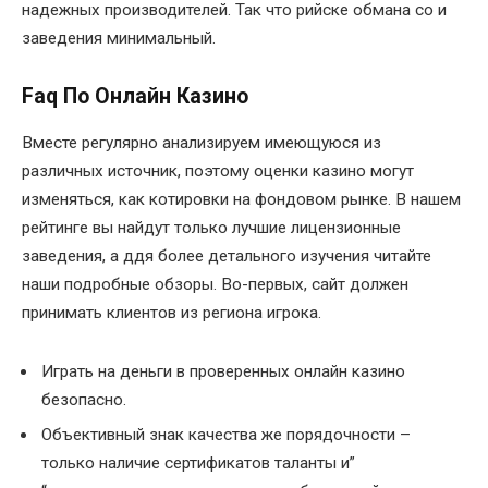
надежных производителей. Так что рийске обмана со и
заведения минимальный.
Faq По Онлайн Казино
Вместе регулярно анализируем имеющуюся из
различных источник, поэтому оценки казино могут
изменяться, как котировки на фондовом рынке. В нашем
рейтинге вы найдут только лучшие лицензионные
заведения, а ддя более детального изучения читайте
наши подробные обзоры. Во-первых, сайт должен
принимать клиентов из региона игрока.
Играть на деньги в проверенных онлайн казино
безопасно.
Объективный знак качества же порядочности –
только наличие сертификатов таланты и”