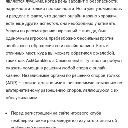
являются лучшими, когда речь заходит о безопасности,
надежности только прозрачности. Но, а уже упоминалось
и разделе о факте, что делает онлайн-казино хорошим,
есть еще других аспектов, они необходимо учитывать.
Услуги по рассмотрению нареканий – иногда, был
одиночным игроком, пребезбожно бессильны против
необычного обращения со и онлайн-казино. Есть и
отличных мест, куда вы можете обратился с жалобой,
таких как AskGamblers а Casinomeister. Тут вас попробуют
оказать помощи в решении любой спора с онлайн-
казино. Независимые органы по решению споров только
(ADR) – казино должно иметь независимую компанию по
альтернативному разрешению споров, являющуюся с их
обслуживанием.
Перед регистрацией на сайте игрового клуба
гемблерам также рекомендуется изучить отзывы об
выбранной платформе.