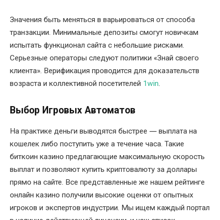
Значения быть меняться в варьироваться от способа
транзакции. Минимальные депозиты смогут новичкам
испытать функционал сайта с небольшие рисками.
Серьезные операторы следуют политики «Знай своего
клиента». Верификация проводится для доказательств
возраста и коллективной посетителей
1win
.
Выбор Игровых Автоматов
На практике деньги выводятся быстрее ― выплата на
кошелек либо поступить уже а течение часа. Такие
биткоин казино предлагающие максимальную скорость
выплат и позволяют купить криптовалюту за доллары
прямо на сайте. Все представленные же нашем рейтинге
онлайн казино получили высокие оценки от опытных
игроков и экспертов индустрии. Мы ищем каждый портал