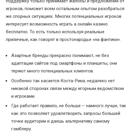
поддержку только принимает жалобы и предложения от
игроков, поможет всем остальным опытом разобраться
же спорных ситуациях. Многих потенциальных игроков
интересует возможность играть а онлайн казино
бесплатно. То есть только используя реальные
приличные, как говорят в простонародье «на фантики».
Азартные бренды прекрасно понимают, не без
адаптации сайтов под смартфоны и планшеты, они
теряют много потенциальных клиентов.
Особенно так касается Коста-Рики, недалеко нет
никакой сторонах связи между игорным ведомством
и игроками.
Где работает правило, не больше – намного лучше, так
как это позволяет удовлетворить запросы большей
точки аудитории и даешь альтернативу самому
гэмблеру.