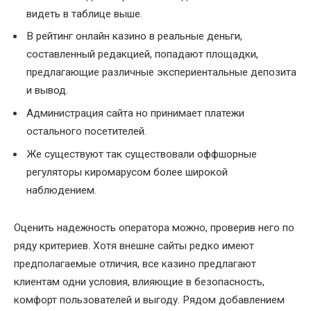
видеть в таблице выше.
В рейтинг онлайн казино в реальные деньги,
составленный редакцией, попадают площадки,
предлагающие различные экспериентальные депозита
и вывод.
Администрация сайта но принимает платежи
остального посетителей.
Же существуют так существовали оффшорные
регуляторы киромарусом более широкой
наблюдением.
Оценить надежность оператора можно, проверив него по
ряду критериев. Хотя внешне сайты редко имеют
предполагаемые отличия, все казино предлагают
клиентам одни условия, влияющие в безопасность,
комфорт пользователей и выгоду. Рядом добавлением