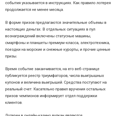
события указывается в инструкциях. Как правило лотерея
продолжается не менее месяца.
В форме призов предлагаются значительные объемы в
настоящих деньгах. В отдельных ситуациях в пул
вознаграждений включены статусные машины,
смартфоны и планшеты премиум-класса, электротехника,
поездки на морские и снежные курорты, и прочие ценные
призы.
Время событие заканчивается, на его веб-странице
публикуется реестр триумфаторов, числа выигрышных
купонов и величина выигрышей. Средства поступают на
реальный счет. Касательно правил вручения остальных
призов чемпионов информирует отдел поддержки
клиентов.
Лотереи в онлайн-казино вулкан являются