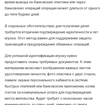
время вывода на банковские пластики или через
банковских операций операция может длиться от одного
до пяти будних дней.
В отдельных обстоятельствах для получения денег
требуется вторичная подтверждение идентичности и лет
игрока. Этот метод важен для поддержания защиты
транзакций и предупреждения обманных операций.
Для успешной идентификации игроку нужно
предоставить сканы требуемых документов. К этим
материалам включают изображения важных листов
удостоверения личности, фото пластика с двух сторон,
снимок экрана персонального кабинета в системе
быстрых платежей или банковском приложении, копии
счетов за коммунальные услуги для подтверждения
места жительства. Аудит требует с нескольких часов
времени вплоть до пары дней, зависимо от темпа