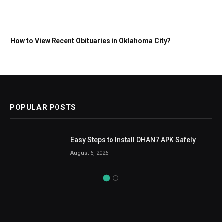
How to View Recent Obituaries in Oklahoma City?
POPULAR POSTS
Easy Steps to Install DHAN7 APK Safely
August 6, 2026