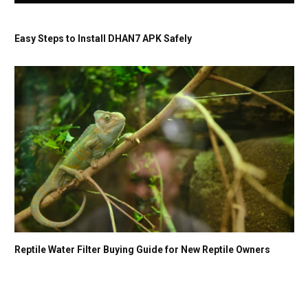
Easy Steps to Install DHAN7 APK Safely
Reptile Water Filter Buying Guide for New Reptile Owners