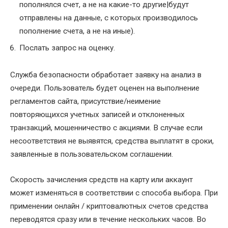
пополнялся счет, а не на какие-то другие|будут
отправлены на данные, с которых производилось
пополнение счета, а не на иные).
Послать запрос на оценку.
Служба безопасности обработает заявку на анализ в
очереди. Пользователь будет оценен на выполнение
регламентов сайта, присутствие/неимение
повторяющихся учетных записей и отклоненных
транзакций, мошенничество с акциями. В случае если
несоответствия не выявятся, средства выплатят в сроки,
заявленные в пользовательском соглашении.
Скорость зачисления средств на карту или аккаунт
может изменяться в соответствии с способа выбора. При
применении онлайн / криптовалютных счетов средства
переводятся сразу или в течение нескольких часов. Во