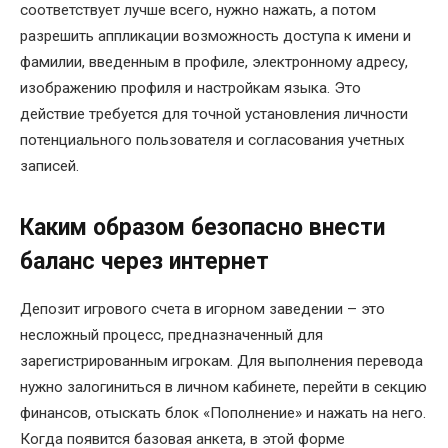
соответствует лучше всего, нужно нажать, а потом
разрешить аппликации возможность доступа к имени и
фамилии, введенным в профиле, электронному адресу,
изображению профиля и настройкам языка. Это
действие требуется для точной установления личности
потенциального пользователя и согласования учетных
записей.
Каким образом безопасно внести
баланс через интернет
Депозит игрового счета в игорном заведении – это
несложный процесс, предназначенный для
зарегистрированным игрокам. Для выполнения перевода
нужно залогиниться в личном кабинете, перейти в секцию
финансов, отыскать блок «Пополнение» и нажать на него.
Когда появится базовая анкета, в этой форме