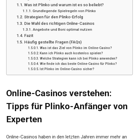
Was ist Plinko und warum ist es so beliebt?
Grundlegende Spielregeln von Plinko
Strategien für den Plinko-Erfolg
Die Wahl des richtigen Online-Casinos
Angebote und Boni optimal nutzen
Fazit
Häufig gestellte Fragen (FAQs)
Was ist das Ziel von Plinko im Online-Casino?
Kann ich Plinko auch kostenlos spielen?
Welche Strategien kann ich bei Plinko anwenden?
Wie finde ich das beste Online-Casino für Plinko?
Ist Plinko im Online-Casino sicher?
Online-Casinos verstehen:
Tipps für Plinko-Anfänger von
Experten
Online-Casinos haben in den letzten Jahren immer mehr an