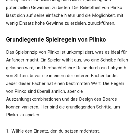
potenziellen Gewinnen zu bieten. Die Beliebtheit von Plinko
lässt sich auf seine einfache Natur und die Möglichkeit, mit
wenig Einsatz hohe Gewinne zu erzielen, zurückführen.
Grundlegende Spielregeln von Plinko
Das Spielprinzip von Plinko ist unkompliziert, was es ideal für
Anfänger macht. Ein Spieler wählt aus, wo eine Scheibe fallen
gelassen wird, und beobachtet ihre Reise durch ein Labyrinth
von Stiften, bevor sie in einem der unteren Fächer landet.
Jeder dieser Fächer hat einen bestimmten Wert. Die Regeln
von Plinko sind überall ähnlich, aber die
Auszahlungskombinationen und das Design des Boards
können variieren. Hier sind die grundlegenden Schritte, um
Plinko zu spielen:
Wähle den Einsatz, den du setzen möchtest.