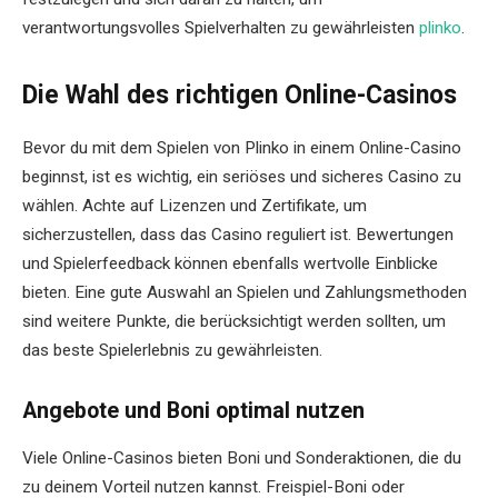
verantwortungsvolles Spielverhalten zu gewährleisten
plinko
.
Die Wahl des richtigen Online-Casinos
Bevor du mit dem Spielen von Plinko in einem Online-Casino
beginnst, ist es wichtig, ein seriöses und sicheres Casino zu
wählen. Achte auf Lizenzen und Zertifikate, um
sicherzustellen, dass das Casino reguliert ist. Bewertungen
und Spielerfeedback können ebenfalls wertvolle Einblicke
bieten. Eine gute Auswahl an Spielen und Zahlungsmethoden
sind weitere Punkte, die berücksichtigt werden sollten, um
das beste Spielerlebnis zu gewährleisten.
Angebote und Boni optimal nutzen
Viele Online-Casinos bieten Boni und Sonderaktionen, die du
zu deinem Vorteil nutzen kannst. Freispiel-Boni oder