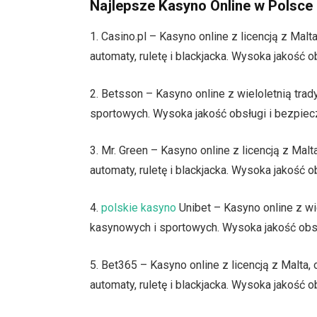
Najlepsze Kasyno Online w Polsce
1. Casino.pl – Kasyno online z licencją z Mal
automaty, ruletę i blackjacka. Wysoka jakość o
2. Betsson – Kasyno online z wieloletnią trad
sportowych. Wysoka jakość obsługi i bezpiec
3. Mr. Green – Kasyno online z licencją z Mal
automaty, ruletę i blackjacka. Wysoka jakość o
4.
polskie kasyno
Unibet – Kasyno online z wie
kasynowych i sportowych. Wysoka jakość obsł
5. Bet365 – Kasyno online z licencją z Malta
automaty, ruletę i blackjacka. Wysoka jakość o