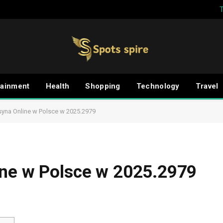
tainment
Health
Shopping
Technology
Travel
syna Online w Polsce w 2025.2979
ine w Polsce w 2025.2979