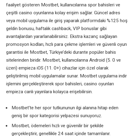
faaliyet gösteren Mostbet, kullanıcılarına spor bahisleri ve
çeşitli casino oyunlarına kolay erişim sağlar. Güncel adres
veya mobil uygulama ile giriş yaparak platformdaki %125 hoş
geldin bonusu, haftalık cashback, VIP bonuslar gibi
avantajlardan yararlanabilirsiniz. Ekstra kazanç sağlayan
promosyon kodları, hızlı para çekme işlemleri ve güvenli oyun
garantisi ile Mostbet, Türkiye’deki durante popüler bahis
sitelerinden biridir. Mostbet, kullanıcılarına Android (5. 0 ve
üzeri) empieza iOS (11. 0+) cihazlar için özel olarak
geliştirilmiş mobil uygulamalar sunar. Mostbet uygulama indir
işlemini gerçekleştirerek spor bahisleri, casino oyunları
empieza canlı yayınlara kolayca erişebilirsin.
Mostbet’te her spor tutkununun ilgi alanına hitap eden
geniş bir spor kategorisi yelpazesi sunuyoruz.
Mostbet, ödemeleri hızlı ve güvenilir bir şekilde
gerçekleştirir, genellikle 24 saat içinde tamamlanır.