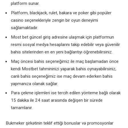
platform sunar.
Platform, blackjack, rulet, bakara ve poker gibi popüler
casino seçenekleriyle zengin bir oyun deneyimi
sağlamaktadır.
Most bet güncel giriş adresine ulaşmak için platformun
resmi sosyal medya hesaplarını takip edebilir veya güvenilir
bahis sitelerinden en en yeni bağlantıyı öğrenebilirsiniz.
Maç öncesi bahis seçeneğimiz ile maç başlamadan önce
kendi Mostbet tahmininizi yaparak bahis oynayabilirsiniz,
canlı bahis seçeneğimiz ise maç devam ederken bahis
yapmanıza olanak sağlar.
Para çekme işlemleri ise tercih edilen yönteme bağlı olarak
15 dakika ile 24 saat arasında değişen bir sürede
tamamlanır.
Bukmeker şirkətinin teklif ettiği bonuslar və promosyonlar