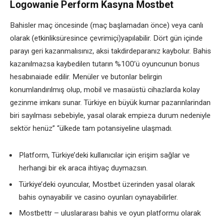
Logowanie Perform Kasyna Mostbet
Bahisler maç öncesinde (maç başlamadan önce) veya canlı
olarak (etkinliksüresince çevrimiçi)yapılabilir. Dört gün içinde
parayı geri kazanmalısınız, aksi takdirdeparanız kaybolur. Bahis
kazanılmazsa kaybedilen tutarın %100’ü oyuncunun bonus
hesabınaiade edilir. Menüler ve butonlar belirgin
konumlandırılmış olup, mobil ve masaüstü cihazlarda kolay
gezinme imkanı sunar. Türkiye en büyük kumar pazarınlarindan
biri sayılması sebebiyle, yasal olarak empieza durum nedeniyle
sektör henüz” “ülkede tam potansiyeline ulaşmadı.
Platform, Türkiye’deki kullanıcılar için erişim sağlar ve
herhangi bir ek araca ihtiyaç duymazsın.
Türkiye’deki oyuncular, Mostbet üzerinden yasal olarak
bahis oynayabilir ve casino oyunları oynayabilirler.
Mostbettr – uluslararası bahis ve oyun platformu olarak