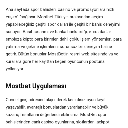
Ana sayfada spor bahisleri, casino ve promosyonlara hızlı
erişim” “sağlanır. Mostbet Türkiye, aralarından seçim
yapabileceğiniz çeşitli spor dalları ile çeşitli bir bahis deneyimi
sunuyor. Basit tasarımı ve banka bankacılığı, e-cüzdanlar
empieza kripto para birimleri dahil çoklu işlem yöntemleri, para
yatırma ve çekme işlemlerini sorunsuz bir deneyim haline
getirir. Bütün bonuslar MostBet’in resmi web sitesinde va ve
kurallara göre her kayıttan keçen oyuncunun postuna
yollanıyor.
Mostbet Uygulaması
Güncel giriş adresini takip ederek kesintisiz oyun keyfi
yaşayabilir, avantajlı bonuslardan yararlanabilir ve büyük
kazanç fırsatlarını değerlendirebilirsiniz. MostBet spor
bahislerinden canlı casino oyunlarına, slotlardan jackpot