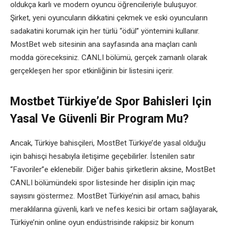
oldukça karlı ve modern oyuncu öğrencileriyle buluşuyor.
Şirket, yeni oyuncuların dikkatini çekmek ve eski oyuncuların
sadakatini korumak için her türlü “ödül” yöntemini kullanır.
MostBet web sitesinin ana sayfasında ana maçları canlı
modda göreceksiniz. CANLI bölümü, gerçek zamanlı olarak
gerçekleşen her spor etkinliğinin bir listesini içerir.
Mostbet Türkiye’de Spor Bahisleri Için
Yasal Ve Güvenli Bir Program Mu?
Ancak, Türkiye bahisçileri, MostBet Türkiye’de yasal olduğu
için bahisçi hesabıyla iletişime geçebilirler. İstenilen satır
“Favoriler”e eklenebilir. Diğer bahis şirketlerin aksine, MostBet
CANLI bölümündeki spor listesinde her disiplin için maç
sayısını göstermez. MostBet Türkiye’nin asıl amacı, bahis
meraklılarına güvenli, karlı ve nefes kesici bir ortam sağlayarak,
Türkiye’nin online oyun endüstrisinde rakipsiz bir konum