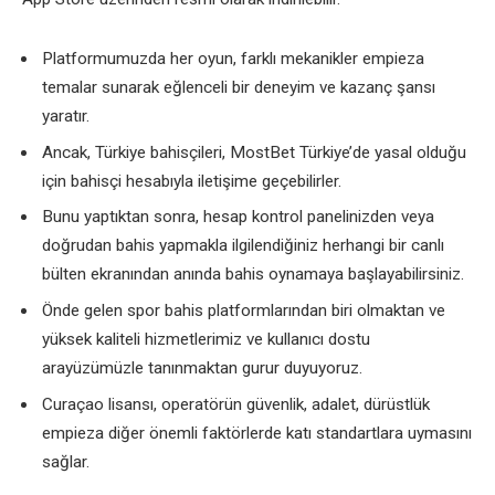
Platformumuzda her oyun, farklı mekanikler empieza
temalar sunarak eğlenceli bir deneyim ve kazanç şansı
yaratır.
Ancak, Türkiye bahisçileri, MostBet Türkiye’de yasal olduğu
için bahisçi hesabıyla iletişime geçebilirler.
Bunu yaptıktan sonra, hesap kontrol panelinizden veya
doğrudan bahis yapmakla ilgilendiğiniz herhangi bir canlı
bülten ekranından anında bahis oynamaya başlayabilirsiniz.
Önde gelen spor bahis platformlarından biri olmaktan ve
yüksek kaliteli hizmetlerimiz ve kullanıcı dostu
arayüzümüzle tanınmaktan gurur duyuyoruz.
Curaçao lisansı, operatörün güvenlik, adalet, dürüstlük
empieza diğer önemli faktörlerde katı standartlara uymasını
sağlar.