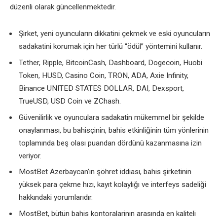
düzenli olarak güncellenmektedir.
Şirket, yeni oyuncuların dikkatini çekmek ve eski oyuncuların
sadakatini korumak için her türlü “ödül” yöntemini kullanır.
Tether, Ripple, BitcoinCash, Dashboard, Dogecoin, Huobi
Token, HUSD, Casino Coin, TRON, ADA, Axie Infinity,
Binance UNITED STATES DOLLAR, DAI, Dexsport,
TrueUSD, USD Coin ve ZChash.
Güvenilirlik ve oyunculara sadakatin mükemmel bir şekilde
onaylanması, bu bahisçinin, bahis etkinliğinin tüm yönlerinin
toplamında beş olası puandan dördünü kazanmasına izin
veriyor.
MostBet Azerbaycan’ın şöhret iddiası, bahis şirketinin
yüksek para çekme hızı, kayıt kolaylığı ve interfeys sadeliği
hakkındaki yorumlarıdır.
MostBet, bütün bahis kontoralarinın arasında en kaliteli