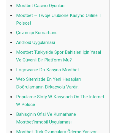
Mostbet Casino Oyunları
Mostbet – Twoje Ulubione Kasyno Online T
Polsce!
Çevrimiçi Kumarhane
Android Uygulaması
Mostbet Türkiye’de Spor Bahisleri Için Yasal
Ve Güvenli Bir Platform Mu?
Logowanie Do Kasyna Mostbet
Web Sitemizde En Yeni Hesapları
Doğrulamanın Birkaçyolu Vardır:
Popularne Sloty W Kasynach On The Internet
W Polsce
Bahisçinin Ofisi Ve Kumarhane
Mostbet’inmobil Uygulaması
Mostbet, Türk Oyunculara Ödeme Yapıyor