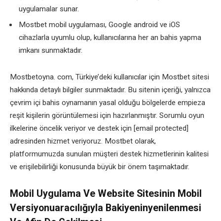
uygulamalar sunar.
Mostbet mobil uygulaması, Google android ve iOS
cihazlarla uyumlu olup, kullanıcılarına her an bahis yapma
imkanı sunmaktadır.
Mostbetoyna. com, Türkiye’deki kullanıcılar için Mostbet sitesi
hakkında detaylı bilgiler sunmaktadır. Bu sitenin içeriği, yalnızca
çevrim içi bahis oynamanın yasal olduğu bölgelerde empieza
reşit kişilerin görüntülemesi için hazırlanmıştır. Sorumlu oyun
ilkelerine öncelik veriyor ve destek için [email protected]
adresinden hizmet veriyoruz. Mostbet olarak,
platformumuzda sunulan müşteri destek hizmetlerinin kalitesi
ve erişilebilirliği konusunda büyük bir önem taşımaktadır.
Mobil Uygulama Ve Website Sitesinin Mobil
Versiyonuaracılığıyla Bakiyeninyenilenmesi