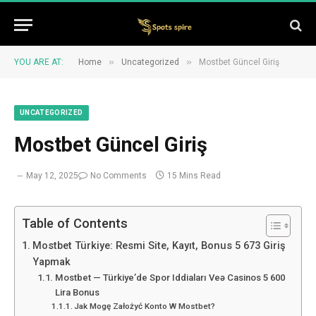
»
»
YOU ARE AT:
Home
Uncategorized
Mostbet Güncel Giriş
UNCATEGORIZED
Mostbet Güncel Giriş
May 12, 2025
No Comments
15 Mins Read
Table of Contents
Mostbet Türkiye: Resmi Site, Kayıt, Bonus 5 673 Giriş
Yapmak
Mostbet — Türkiye’de Spor Iddiaları Veə Casinos 5 600
Lira Bonus
Jak Mogę Założyć Konto W Mostbet?