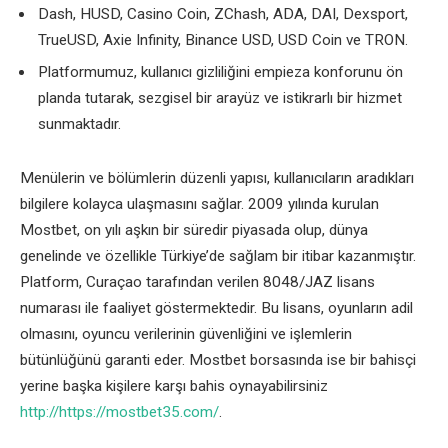
Dash, HUSD, Casino Coin, ZChash, ADA, DAI, Dexsport,
TrueUSD, Axie Infinity, Binance USD, USD Coin ve TRON.
Platformumuz, kullanıcı gizliliğini empieza konforunu ön
planda tutarak, sezgisel bir arayüz ve istikrarlı bir hizmet
sunmaktadır.
Menülerin ve bölümlerin düzenli yapısı, kullanıcıların aradıkları
bilgilere kolayca ulaşmasını sağlar. 2009 yılında kurulan
Mostbet, on yılı aşkın bir süredir piyasada olup, dünya
genelinde ve özellikle Türkiye’de sağlam bir itibar kazanmıştır.
Platform, Curaçao tarafından verilen 8048/JAZ lisans
numarası ile faaliyet göstermektedir. Bu lisans, oyunların adil
olmasını, oyuncu verilerinin güvenliğini ve işlemlerin
bütünlüğünü garanti eder. Mostbet borsasında ise bir bahisçi
yerine başka kişilere karşı bahis oynayabilirsiniz
http://https://mostbet35.com/
.