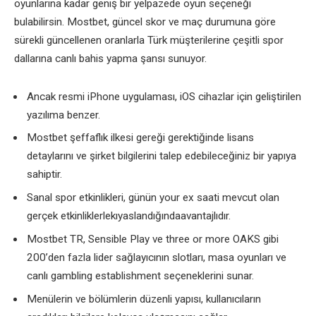
oyunlarına kadar geniş bir yelpazede oyun seçeneği
bulabilirsin. Mostbet, güncel skor ve maç durumuna göre
sürekli güncellenen oranlarla Türk müşterilerine çeşitli spor
dallarına canlı bahis yapma şansı sunuyor.
Ancak resmi iPhone uygulaması, iOS cihazlar için geliştirilen
yazılıma benzer.
Mostbet şeffaflık ilkesi gereği gerektiğinde lisans
detaylarını ve şirket bilgilerini talep edebileceğiniz bir yapıya
sahiptir.
Sanal spor etkinlikleri, günün your ex saati mevcut olan
gerçek etkinliklerlekıyaslandığındaavantajlıdır.
Mostbet TR, Sensible Play ve three or more OAKS gibi
200’den fazla lider sağlayıcının slotları, masa oyunları ve
canlı gambling establishment seçeneklerini sunar.
Menülerin ve bölümlerin düzenli yapısı, kullanıcıların