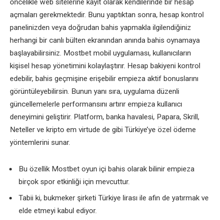
öncelikle web sitelerine kayıt olarak kendilerinde bir hesap
açmaları gerekmektedir. Bunu yaptıktan sonra, hesap kontrol
panelinizden veya doğrudan bahis yapmakla ilgilendiğiniz
herhangi bir canlı bülten ekranından anında bahis oynamaya
başlayabilirsiniz. Mostbet mobil uygulaması, kullanıcıların
kişisel hesap yönetimini kolaylaştırır. Hesap bakiyeni kontrol
edebilir, bahis geçmişine erişebilir empieza aktif bonuslarını
görüntüleyebilirsin. Bunun yanı sıra, uygulama düzenli
güncellemelerle performansını artırır empieza kullanıcı
deneyimini geliştirir. Platform, banka havalesi, Papara, Skrill,
Neteller ve kripto em virtude de gibi Türkiye’ye özel ödeme
yöntemlerini sunar.
Bu özellik Mostbet oyun içi bahis olarak bilinir empieza
birçok spor etkinliği için mevcuttur.
Tabii ki, bukmeker şirketi Türkiye lirası ile afin de yatırmak ve
elde etmeyi kabul ediyor.