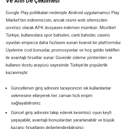
Ve Afin De Çekilmesi
Google Play politikaları nedeniyle Android uygulamamızı Play
Market’ten indiremezsin, ancak resmi web sitemizden
ücretsiz olarak APK dosyasını indirmen mümkün. Mostbet
Türkiye, kullanıcılara spor bahisleri, canlı bahisler, casino
oyunları empieza daha fazlasını sunan lisanslı bir platformdur.
Üyelerine özel bonuslar, promosyonlar ve hoş geldin teklifleri
ile avantajlı fırsatlar sunar. Güvenilir ödeme yöntemleri ve
kullanıcı dostu arayüzü sayesinde Türkiye’de popülerlik
kazanmıştır.
Güncellenen giriş adresini tarayıcınızın sık kullanılanlar
sekmesine ekleyerek her zaman hızlı erişim
sağlayabilirsiniz.
Güncel giriş adresini takip ederek kesintisiz oyun keyfi
yaşayabilir, avantajlı bonuslardan yararlanabilir ve büyük
kazanç fırsatlarını değerlendirebilirsiniz.