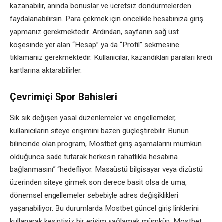
kazanabilir, anında bonuslar ve ücretsiz döndürmelerden
faydalanabilirsin. Para çekmek için öncelikle hesabınıza giriş
yapmanız gerekmektedir. Ardından, sayfanın sağ üst
köşesinde yer alan “Hesap” ya da “Profil” sekmesine
tıklamanız gerekmektedir. Kullanıcılar, kazandıkları paraları kredi
kartlarına aktarabilirler.
Çevrimiçi Spor Bahisleri
Sık sık değişen yasal düzenlemeler ve engellemeler,
kullanıcıların siteye erişimini bazen güçleştirebilir. Bunun
bilincinde olan program, Mostbet giriş aşamalarını mümkün
olduğunca sade tutarak herkesin rahatlıkla hesabına
bağlanmasını” “hedefliyor. Masaüstü bilgisayar veya dizüstü
üzerinden siteye girmek son derece basit olsa de uma,
dönemsel engellemeler sebebiyle adres değişiklikleri
yaşanabiliyor. Bu durumlarda Mostbet güncel giriş linklerini
kullanarak kesintisiz bir erişim sağlamak mümkün. Mostbet