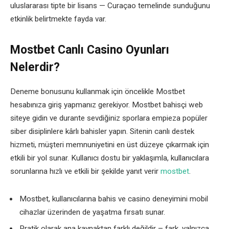
uluslararası tipte bir lisans — Curaçao temelinde sunduğunu
etkinlik belirtmekte fayda var.
Mostbet Canlı Casino Oyunları
Nelerdir?
Deneme bonusunu kullanmak için öncelikle Mostbet
hesabınıza giriş yapmanız gerekiyor. Mostbet bahisçi web
siteye gidin ve durante sevdiğiniz sporlara empieza popüler
siber disiplinlere kârlı bahisler yapın. Sitenin canlı destek
hizmeti, müşteri memnuniyetini en üst düzeye çıkarmak için
etkili bir yol sunar. Kullanıcı dostu bir yaklaşımla, kullanıcılara
sorunlarına hızlı ve etkili bir şekilde yanıt verir
mostbet
.
Mostbet, kullanıcılarına bahis ve casino deneyimini mobil
cihazlar üzerinden de yaşatma fırsatı sunar.
Pratik olarak ana kaynaktan farklı değildir – fark, yalnızca