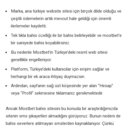
Marka, ana türkiye website sitesi için birçok dilde olduğu ve
çeşitli ödemelerin artık mevcut hale geldiği için önemli
ilerlemeler kaydetti.
Tek tıkla bahis özelliği ile bir bahis belirleyebilir ve mostbet’e
bir saniyede bahis koyabilirsiniz.
Bu nedenle Mostbet’in Türkiye’deki resmî web sitesi
genellikle engelleniyor.
Platform, Türkiye’deki kullanıcılar için erişim sağlar ve
herhangi bir ek araca ihtiyaç duymazsın.
Ardından, sayfanın sağ üst köşesinde yer alan “Hesap”
veya “Profil” sekmesine tıklamanız gerekmektedir.
Ancak Mostbet bahis sitesini bu konuda bir araştırdığımızda
sitenin sms şikayetleri almadığını görüyoruz. Bunun nedeni de
bahis severlere atılmayan smslerden kaynaklanıyor. Çünkü