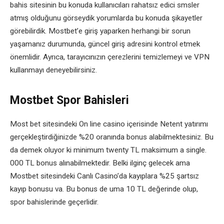
bahis sitesinin bu konuda kullanıcıları rahatsız edici smsler
atmış olduğunu görseydik yorumlarda bu konuda şikayetler
görebilirdik. Mostbet’e giriş yaparken herhangi bir sorun
yaşamanız durumunda, güncel giriş adresini kontrol etmek
önemlidir. Ayrıca, tarayıcınızın çerezlerini temizlemeyi ve VPN
kullanmayı deneyebilirsiniz.
Mostbet Spor Bahisleri
Most bet sitesindeki On line casino içerisinde Netent yatırımı
gerçekleştirdiğinizde %20 oranında bonus alabilmektesiniz. Bu
da demek oluyor ki minimum twenty TL maksimum a single.
000 TL bonus alınabilmektedir. Belki ilginç gelecek ama
Mostbet sitesindeki Canlı Casino’da kayıplara %25 şartsız
kayıp bonusu va. Bu bonus de uma 10 TL değerinde olup,
spor bahislerinde geçerlidir.