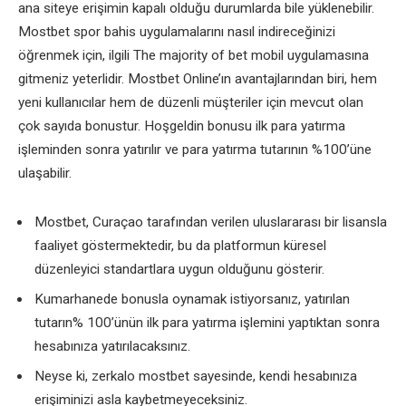
ana siteye erişimin kapalı olduğu durumlarda bile yüklenebilir.
Mostbet spor bahis uygulamalarını nasıl indireceğinizi
öğrenmek için, ilgili The majority of bet mobil uygulamasına
gitmeniz yeterlidir. Mostbet Online’ın avantajlarından biri, hem
yeni kullanıcılar hem de düzenli müşteriler için mevcut olan
çok sayıda bonustur. Hoşgeldin bonusu ilk para yatırma
işleminden sonra yatırılır ve para yatırma tutarının %100’üne
ulaşabilir.
Mostbet, Curaçao tarafından verilen uluslararası bir lisansla
faaliyet göstermektedir, bu da platformun küresel
düzenleyici standartlara uygun olduğunu gösterir.
Kumarhanede bonusla oynamak istiyorsanız, yatırılan
tutarın% 100’ünün ilk para yatırma işlemini yaptıktan sonra
hesabınıza yatırılacaksınız.
Neyse ki, zerkalo mostbet sayesinde, kendi hesabınıza
erişiminizi asla kaybetmeyeceksiniz.