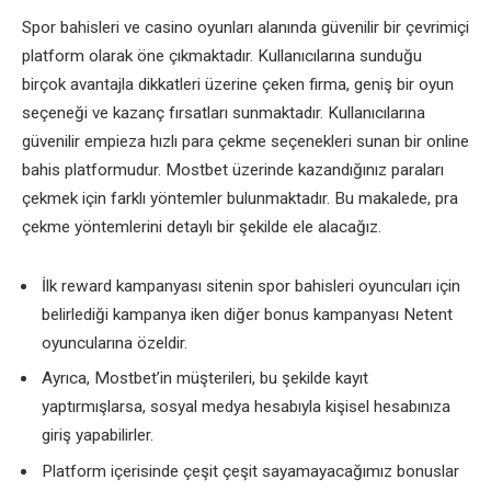
Spor bahisleri ve casino oyunları alanında güvenilir bir çevrimiçi
platform olarak öne çıkmaktadır. Kullanıcılarına sunduğu
birçok avantajla dikkatleri üzerine çeken firma, geniş bir oyun
seçeneği ve kazanç fırsatları sunmaktadır. Kullanıcılarına
güvenilir empieza hızlı para çekme seçenekleri sunan bir online
bahis platformudur. Mostbet üzerinde kazandığınız paraları
çekmek için farklı yöntemler bulunmaktadır. Bu makalede, pra
çekme yöntemlerini detaylı bir şekilde ele alacağız.
İlk reward kampanyası sitenin spor bahisleri oyuncuları için
belirlediği kampanya iken diğer bonus kampanyası Netent
oyuncularına özeldir.
Ayrıca, Mostbet’in müşterileri, bu şekilde kayıt
yaptırmışlarsa, sosyal medya hesabıyla kişisel hesabınıza
giriş yapabilirler.
Platform içerisinde çeşit çeşit sayamayacağımız bonuslar