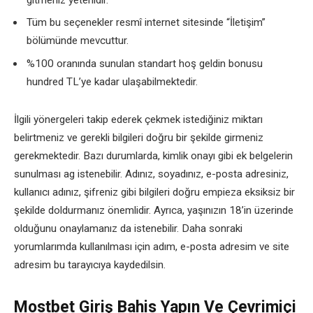
Tüm bu seçenekler resmî internet sitesinde “İletişim”
bölümünde mevcuttur.
%100 oranında sunulan standart hoş geldin bonusu
hundred TL’ye kadar ulaşabilmektedir.
İlgili yönergeleri takip ederek çekmek istediğiniz miktarı
belirtmeniz ve gerekli bilgileri doğru bir şekilde girmeniz
gerekmektedir. Bazı durumlarda, kimlik onayı gibi ek belgelerin
sunulması ag istenebilir. Adınız, soyadınız, e-posta adresiniz,
kullanıcı adınız, şifreniz gibi bilgileri doğru empieza eksiksiz bir
şekilde doldurmanız önemlidir. Ayrıca, yaşınızın 18’in üzerinde
olduğunu onaylamanız da istenebilir. Daha sonraki
yorumlarımda kullanılması için adım, e-posta adresim ve site
adresim bu tarayıcıya kaydedilsin.
Mostbet Giriş Bahis Yapın Ve Çevrimiçi