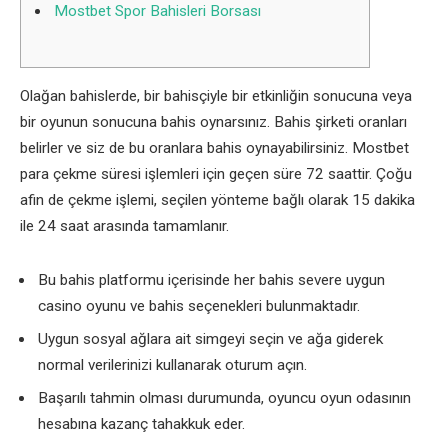
Mostbet Spor Bahisleri Borsası
Olağan bahislerde, bir bahisçiyle bir etkinliğin sonucuna veya
bir oyunun sonucuna bahis oynarsınız. Bahis şirketi oranları
belirler ve siz de bu oranlara bahis oynayabilirsiniz. Mostbet
para çekme süresi işlemleri için geçen süre 72 saattir. Çoğu
afin de çekme işlemi, seçilen yönteme bağlı olarak 15 dakika
ile 24 saat arasında tamamlanır.
Bu bahis platformu içerisinde her bahis severe uygun
casino oyunu ve bahis seçenekleri bulunmaktadır.
Uygun sosyal ağlara ait simgeyi seçin ve ağa giderek
normal verilerinizi kullanarak oturum açın.
Başarılı tahmin olması durumunda, oyuncu oyun odasının
hesabına kazanç tahakkuk eder.