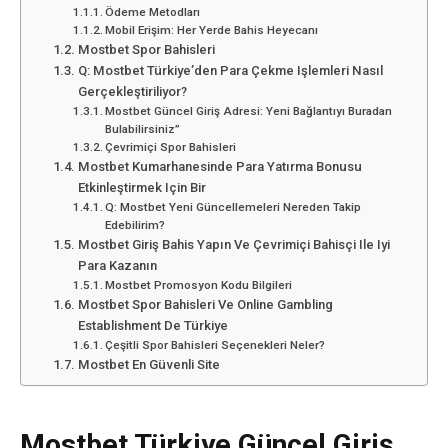
Ödeme Metodları
Mobil Erişim: Her Yerde Bahis Heyecanı
Mostbet Spor Bahisleri
Q: Mostbet Türkiye’den Para Çekme Işlemleri Nasıl
Gerçekleştiriliyor?
Mostbet Güncel Giriş Adresi: Yeni Bağlantıyı Buradan
Bulabilirsiniz”
Çevrimiçi Spor Bahisleri
Mostbet Kumarhanesinde Para Yatırma Bonusu
Etkinleştirmek Için Bir
Q: Mostbet Yeni Güncellemeleri Nereden Takip
Edebilirim?
Mostbet Giriş Bahis Yapın Ve Çevrimiçi Bahisçi Ile Iyi
Para Kazanın
Mostbet Promosyon Kodu Bilgileri
Mostbet Spor Bahisleri Ve Online Gambling
Establishment De Türkiye
Çeşitli Spor Bahisleri Seçenekleri Neler?
Mostbet En Güvenli Site
Mostbet Türkiye Güncel Giriş