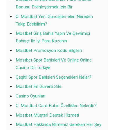
Bonusu Etkinleştirmek Için Bir
Q: Mostbet Yeni Güncellemeleri Nereden
Takip Edebilirim?
Mostbet Giriş Bahis Yapın Ve Çevrimiçi
Bahisçi Ile Iyi Para Kazanın
Mostbet Promosyon Kodu Bilgileri
Mostbet Spor Bahisleri Ve Online Online
Casino De Türkiye
Çeşitli Spor Bahisleri Seçenekleri Neler?
Mostbet En Güvenli Site
Casino Oyunları
Q: Mostbet Canlı Bahis Özellikleri Nelerdir?
Mostbet Müşteri Destek Hizmeti
Mostbet Hakkında Bilmeniz Gereken Her Şey