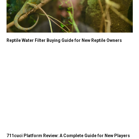
Reptile Water Filter Buying Guide for New Reptile Owners
711cuci Platform Review: A Complete Guide for New Players