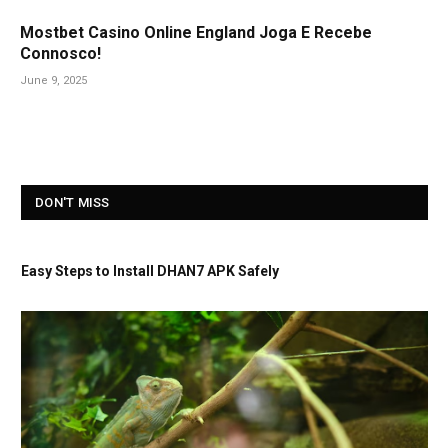
Mostbet Casino Online England Joga E Recebe
Connosco!
June 9, 2025
DON'T MISS
Easy Steps to Install DHAN7 APK Safely