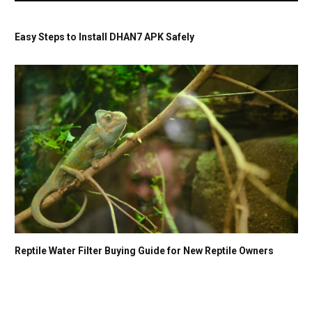
Easy Steps to Install DHAN7 APK Safely
Reptile Water Filter Buying Guide for New Reptile Owners