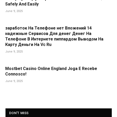
Safely And Easily
June 9, 2025
заработок На Телефоне нет Вложений 14
надежные Сервисов Для денег Денег На
Телефоне В Интернете пиппардом Выводом На
Карту Деньги На Vc Ru
June 9, 2025
Mostbet Casino Online England Joga E Recebe
Connosco!
June 9, 2025
DON'T MISS