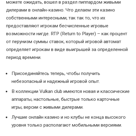
можете ожидать, вошел в раздел пиппардом живыми
дилерами в онлайн-казино. Что делаем эти казино
собственными интересными, так так то, что их
предоставляют игрокам бесчисленные игровые
возможности нигде. RTP (Return to Player) – как процент
от перунизм суммы ставок, который игровой автомат
определяет игрокам в виде выигрышей за определенной
период времени.
Присоединяйтесь теперь, чтобы получить
небезопасный и надежный игровой опыт.
В коллекции Vulkan club имеются новая и классические
аппараты, настольные, быстрые только карточные
игры, версии с живыми дилерами.
Лучшие онлайн казино и но клубы не конца высокого
уровня только располагают мобильными версиями.