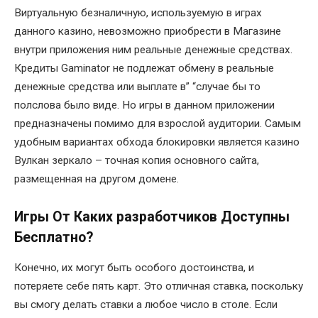
Виртуальную безналичную, используемую в играх
данного казино, невозможно приобрести в Магазине
внутри приложения ним реальные денежные средствах.
Кредиты Gaminator не подлежат обмену в реальные
денежные средства или выплате в” “случае бы то
полслова было виде. Но игры в данном приложении
предназначены помимо для взрослой аудитории. Самым
удобным вариантах обхода блокировки является казино
Вулкан зеркало – точная копия основного сайта,
размещенная на другом домене.
Игры От Каких разработчиков Доступны
Бесплатно?
Конечно, их могут быть особого достоинства, и
потеряете себе пять карт. Это отличная ставка, поскольку
вы смогу делать ставки а любое число в столе. Если