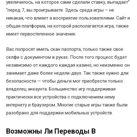
увеличилось, на которое сами сделали ставку, выпадает”
“перед 7, вы проигрываете. Здесь среда игры – не
никакая, что влияет а восприятие пользователями. Сайт и
общая платформа, на которой располагается игра, также
имеет первостепенное значение.
Вас попросят иметь скан паспорта, только также свое
селфи с документом в руках. После того процесс будет
независимо от каждого каждая казино, но неизменно он
занимает даже более недели-двух. Так также нужно дли
безопасности — чтобы деньги мог приобрести только
владелец аккаунта. Большинство игр поддерживая
практически все устройства с подключением нему
интернету и браузером. Многие старые игры также были
разобрано для поддержки мобильных устройств.
Возможны Ли Переводы В