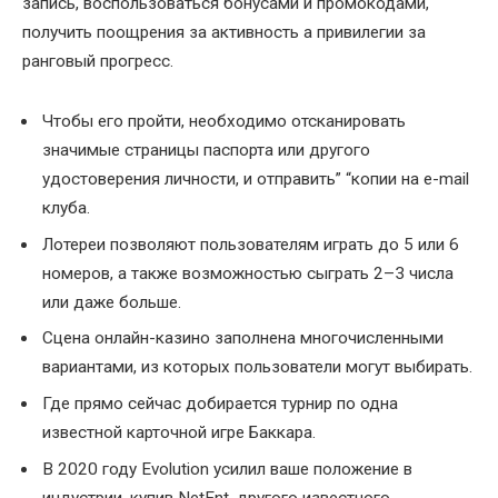
запись, воспользоваться бонусами и промокодами,
получить поощрения за активность а привилегии за
ранговый прогресс.
Чтобы его пройти, необходимо отсканировать
значимые страницы паспорта или другого
удостоверения личности, и отправить” “копии на e-mail
клуба.
Лотереи позволяют пользователям играть до 5 или 6
номеров, а также возможностью сыграть 2–3 числа
или даже больше.
Сцена онлайн-казино заполнена многочисленными
вариантами, из которых пользователи могут выбирать.
Где прямо сейчас добирается турнир по одна
известной карточной игре Баккара.
В 2020 году Evolution усилил ваше положение в
индустрии, купив NetEnt, другого известного