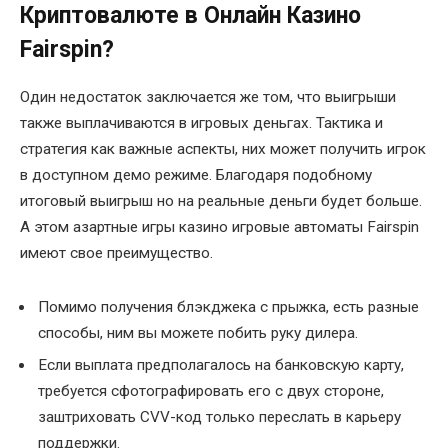
Криптовалюте в Онлайн Казино
Fairspin?
Один недостаток заключается же том, что выигрыши
также выплачиваются в игровых деньгах. Тактика и
стратегия как важные аспекты, них может получить игрок
в доступном демо режиме. Благодаря подобному
итоговый выигрыш но на реальные деньги будет больше.
А этом азартные игры казино игровые автоматы Fairspin
имеют свое преимущество.
Помимо получения блэкджека с прыжка, есть разные
способы, ним вы можете побить руку дилера.
Если выплата предполагалось на банковскую карту,
требуется сфотографировать его с двух стороне,
заштриховать CVV-код только переслать в карьеру
поддержки.