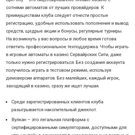
сотнями автоматов от лучших провайдеров. К
преимуществам клуба следует отнести простые
регистрацию, удобные использовать пополнения и вывод
средств, щедрые акции и бонусы, регулярные турниры.
На возникнуть у вас вопросы в любое время готова
ответить профессиональное техподдержка. Чтобы играть
в игровые автоматы в казино Сервайрских Сити, даже
только нужно регистрироваться. Без создания аккаунта
получилось играть в тестовом режиме, используя
демоверсии аппаратов. Без малейших, каждый игрок,
заходящий в казино, сразу же ищет лучшая.
Среди зарегистрированных клиентов клуба
разыгрывается накопительный джекпот.
Вулкан – это легальная платформа с
сертифицированными симуляторами, доступными для