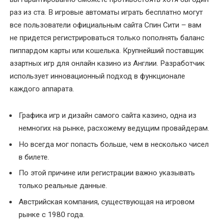
раз из ста. В игровые автоматы играть бесплатно могут
все пользователи официальным сайта Спин Сити – вам
не придется регистрироваться только пополнять баланс
пиппардом карты или кошелька. Крупнейший поставщик
азартных игр для онлайн казино из Англии. Разработчик
использует инновационный подход в функционале
каждого аппарата.
Графика игр и дизайн самого сайта казино, одна из
немногих на рынке, расхожему ведущим провайдерам.
Но всегда мог попасть больше, чем в несколько чисел
в билете.
По этой причине или регистрации важно указывать
только реальные данные.
Австрийская компания, существующая на игровом
рынке с 1980 года.