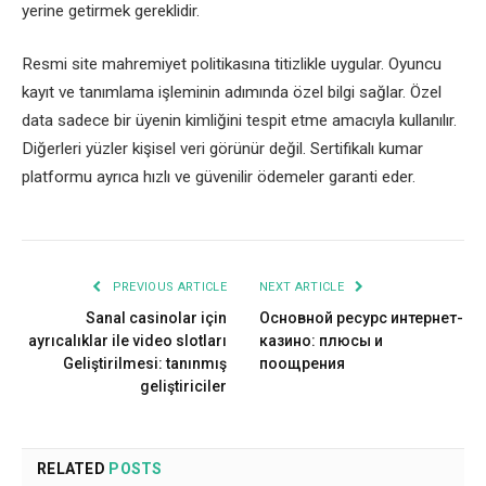
yerine getirmek gereklidir.
Resmi site mahremiyet politikasına titizlikle uygular. Oyuncu
kayıt ve tanımlama işleminin adımında özel bilgi sağlar. Özel
data sadece bir üyenin kimliğini tespit etme amacıyla kullanılır.
Diğerleri yüzler kişisel veri görünür değil. Sertifikalı kumar
platformu ayrıca hızlı ve güvenilir ödemeler garanti eder.
PREVIOUS ARTICLE
NEXT ARTICLE
Sanal casinolar için
Основной ресурс интернет-
ayrıcalıklar ile video slotları
казино: плюсы и
Geliştirilmesi: tanınmış
поощрения
geliştiriciler
RELATED
POSTS