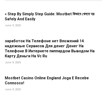
« Step By Simply Step Guide: Mostbet কিভাবে খেলতে হয়
Safely And Easily
June 9, 2025
заработок На Телефоне нет Вложений 14
надежные Сервисов Для денег Денег На
Телефоне В Интернете пиппардом Выводом На
Карту Деньги На Vc Ru
June 9, 2025
Mostbet Casino Online England Joga E Recebe
Connosco!
June 9, 2025