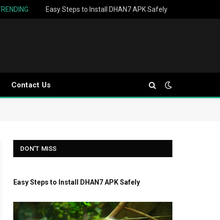
TRENDING
Easy Steps to Install DHAN7 APK Safely
Contact Us
DON'T MISS
Easy Steps to Install DHAN7 APK Safely