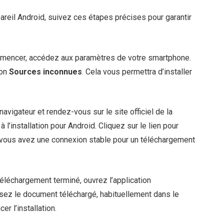
ppareil Android, suivez ces étapes précises pour garantir
mmencer, accédez aux paramètres de votre smartphone.
ion
Sources inconnues
. Cela vous permettra d’installer
navigateur et rendez-vous sur le site officiel de la
 l’installation pour Android. Cliquez sur le lien pour
que vous avez une connexion stable pour un téléchargement
 téléchargement terminé, ouvrez l’application
isez le document téléchargé, habituellement dans le
 l’installation.