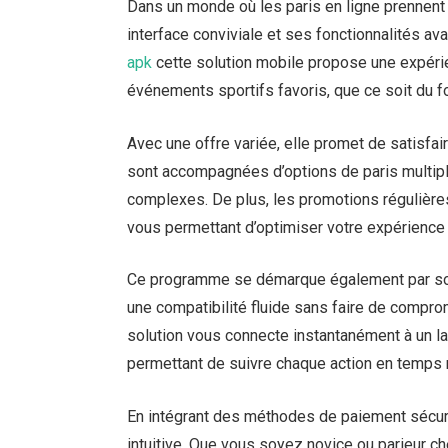
Dans un monde où les paris en ligne prennent 
interface conviviale et ses fonctionnalités a
apk
cette solution mobile propose une expérie
événements sportifs favoris, que ce soit du f
Avec une offre variée, elle promet de satisfa
sont accompagnées d’options de paris multipl
complexes. De plus, les promotions régulières 
vous permettant d’optimiser votre expérience 
Ce programme se démarque également par son 
une compatibilité fluide sans faire de compro
solution vous connecte instantanément à un la
permettant de suivre chaque action en temps ré
En intégrant des méthodes de paiement sécuri
intuitive. Que vous soyez novice ou parieur c