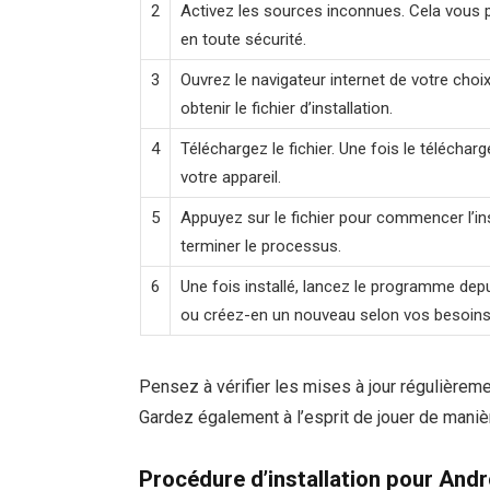
2
Activez les sources inconnues. Cela vous p
en toute sécurité.
3
Ouvrez le navigateur internet de votre choix
obtenir le fichier d’installation.
4
Téléchargez le fichier. Une fois le télécha
votre appareil.
5
Appuyez sur le fichier pour commencer l’inst
terminer le processus.
6
Une fois installé, lancez le programme dep
ou créez-en un nouveau selon vos besoins
Pensez à vérifier les mises à jour régulièreme
Gardez également à l’esprit de jouer de maniè
Procédure d’installation pour Andr