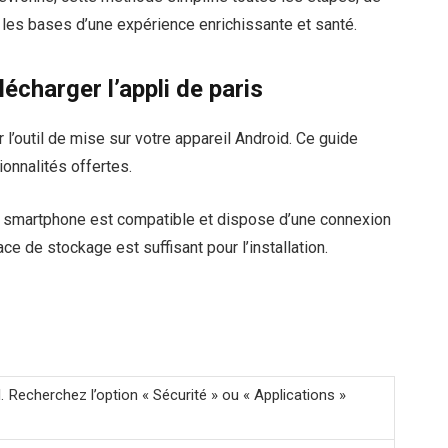
nt les bases d’une expérience enrichissante et santé.
écharger l’appli de paris
 l’outil de mise sur votre appareil Android. Ce guide
tionnalités offertes.
 smartphone est compatible et dispose d’une connexion
ace de stockage est suffisant pour l’installation.
. Recherchez l’option « Sécurité » ou « Applications »