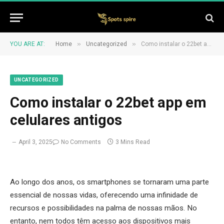
»
»
YOU ARE AT:
Home
Uncategorized
Como instalar o 22bet app em celulares antigos
UNCATEGORIZED
Como instalar o 22bet app em
celulares antigos
April 3, 2025
No Comments
3 Mins Read
Ao longo dos anos, os smartphones se tornaram uma parte
essencial de nossas vidas, oferecendo uma infinidade de
recursos e possibilidades na palma de nossas mãos. No
entanto, nem todos têm acesso aos dispositivos mais