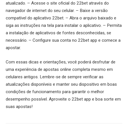
atualizado. – Acesse o site oficial do 22bet através do
navegador de internet do seu celular. – Baixe a versão
compatível do aplicativo 22bet. – Abra o arquivo baixado e
siga as instruções na tela para instalar o aplicativo. – Permita
a instalação de aplicativos de fontes desconhecidas, se
necessário. – Configure sua conta no 22bet app e comece a
apostar.
Com essas dicas e orientações, você poderá desfrutar de
uma experiência de apostas online completa mesmo em
celulares antigos. Lembre-se de sempre verificar as
atualizações disponíveis e manter seu dispositivo em boas
condições de funcionamento para garantir o melhor
desempenho possível. Aproveite o 22bet app e boa sorte em
suas apostas!