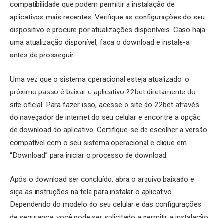
compatibilidade que podem permitir a instalação de
aplicativos mais recentes. Verifique as configurações do seu
dispositivo e procure por atualizações disponíveis. Caso haja
uma atualização disponível, faça o download e instale-a
antes de prosseguir.
Uma vez que o sistema operacional esteja atualizado, o
próximo passo é baixar o aplicativo 22bet diretamente do
site oficial. Para fazer isso, acesse o site do 22bet através
do navegador de internet do seu celular e encontre a opção
de download do aplicativo. Certifique-se de escolher a versão
compatível com o seu sistema operacional e clique em
“Download” para iniciar o processo de download.
Após o download ser concluído, abra o arquivo baixado e
siga as instruções na tela para instalar o aplicativo.
Dependendo do modelo do seu celular e das configurações
de segurança, você pode ser solicitado a permitir a instalação