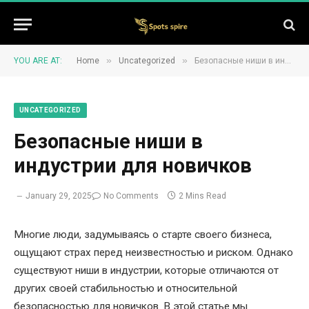
»
»
YOU ARE AT:
Home
Uncategorized
Безопасные ниши в индустрии для новичков
UNCATEGORIZED
Безопасные ниши в
индустрии для новичков
January 29, 2025
No Comments
2 Mins Read
Многие люди, задумываясь о старте своего бизнеса,
ощущают страх перед неизвестностью и риском. Однако
существуют ниши в индустрии, которые отличаются от
других своей стабильностью и относительной
безопасностью для новичков. В этой статье мы