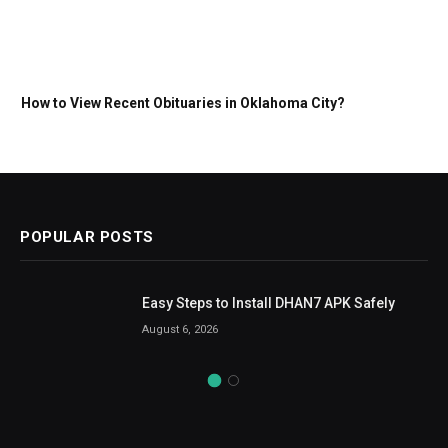
How to View Recent Obituaries in Oklahoma City?
POPULAR POSTS
Easy Steps to Install DHAN7 APK Safely
August 6, 2026