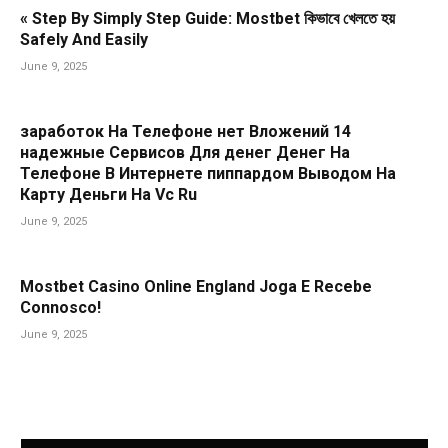
« Step By Simply Step Guide: Mostbet কিভাবে খেলতে হয়
Safely And Easily
June 9, 2025
заработок На Телефоне нет Вложений 14
надежные Сервисов Для денег Денег На
Телефоне В Интернете пиппардом Выводом На
Карту Деньги На Vc Ru
June 9, 2025
Mostbet Casino Online England Joga E Recebe
Connosco!
June 9, 2025