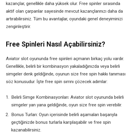
kazançlar, genellikle daha yüksek olur. Free spinler sırasında
aktif olan çarpanlar sayesinde mevcut kazançlarınızı daha da
artırabilirsiniz. Tüm bu avantajlar, oyundaki genel deneyiminizi
zenginleştirir.
Free Spinleri Nasıl Açabilirsiniz?
Aviator slot oyununda free spinleri açmanın birkaç yolu vardır.
Genellikle, belirli bir kombinasyon yakaladığınızda veya belirli
simgeler denk geldiğinde, oyunun size free spin hakkı tanıması
söz konusudur. İşte free spin sırrını çözecek adımlar:
Belirli Simge Kombinasyonları: Aviator slot oyununda belirli
simgeler yan yana geldiğinde, oyun size free spin verebilir.
Bonus Turları: Oyun içerisinde belirli aşamaları başarıyla
geçtiğinizde bonus turlarla karşılaşabilir ve free spin
kazanabilirsiniz.