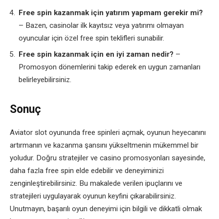
Free spin kazanmak için yatırım yapmam gerekir mi?
– Bazen, casinolar ilk kayıtsız veya yatırımı olmayan
oyuncular için özel free spin teklifleri sunabilir.
Free spin kazanmak için en iyi zaman nedir?
–
Promosyon dönemlerini takip ederek en uygun zamanları
belirleyebilirsiniz.
Sonuç
Aviator slot oyununda free spinleri açmak, oyunun heyecanını
artırmanın ve kazanma şansını yükseltmenin mükemmel bir
yoludur. Doğru stratejiler ve casino promosyonları sayesinde,
daha fazla free spin elde edebilir ve deneyiminizi
zenginleştirebilirsiniz. Bu makalede verilen ipuçlarını ve
stratejileri uygulayarak oyunun keyfini çıkarabilirsiniz.
Unutmayın, başarılı oyun deneyimi için bilgili ve dikkatli olmak