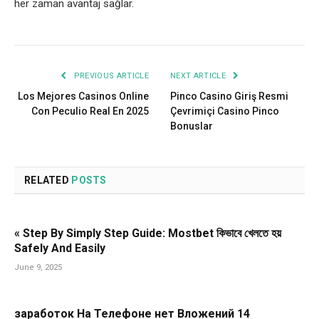
her zaman avantaj sağlar.
PREVIOUS ARTICLE
NEXT ARTICLE
Los Mejores Casinos Online
Pinco Casino Giriş Resmi
Con Peculio Real En 2025
Çevrimiçi Casino Pinco
Bonuslar
RELATED
POSTS
« Step By Simply Step Guide: Mostbet কিভাবে খেলতে হয়
Safely And Easily
June 9, 2025
заработок На Телефоне нет Вложений 14