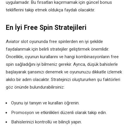
uygulamadır. Bu fırsatları kaçırmamak için güncel bonus
tekliflerini takip etmek oldukça faydalı olacaktır.
En İyi Free Spin Stratejileri
Aviator slot oyununda free spinlerden en iyi şekilde
faydalanmak için belirli stratejiler geliştirmek önemlidir.
Öncelikle, oyunun kurallarını ve hangi kombinasyonların free
spin sağladığını iyi bilmeniz gerekir. Ayrıca, düşük bahislerle
başlayarak şansınızı denemek ve oyununuzu dikkatle izlemek
akılcı bir adım olacaktır. Stratejinizi oluştururken şu faktörleri
göz önünde bulundurabilirsiniz:
Oyunu iyi tanıyın ve kuralları öğrenin.
Promosyon ve etkinlikleri düzenli olarak takip edin.
Bahislerinizi kontrollü ve bilinçli yapın.