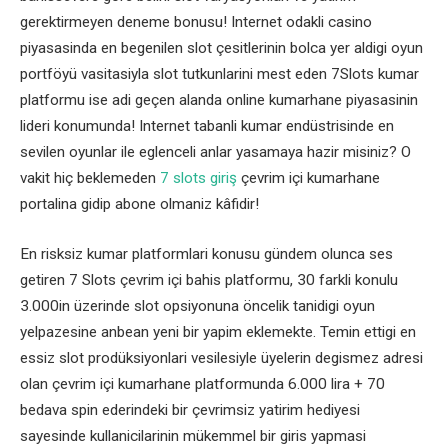
gerektirmeyen deneme bonusu! Internet odakli casino
piyasasinda en begenilen slot çesitlerinin bolca yer aldigi oyun
portföyü vasitasiyla slot tutkunlarini mest eden 7Slots kumar
platformu ise adi geçen alanda online kumarhane piyasasinin
lideri konumunda! Internet tabanli kumar endüstrisinde en
sevilen oyunlar ile eglenceli anlar yasamaya hazir misiniz? O
vakit hiç beklemeden
7 slots giriş
çevrim içi kumarhane
portalina gidip abone olmaniz kâfidir!
En risksiz kumar platformlari konusu gündem olunca ses
getiren 7 Slots çevrim içi bahis platformu, 30 farkli konulu
3.000in üzerinde slot opsiyonuna öncelik tanidigi oyun
yelpazesine anbean yeni bir yapim eklemekte. Temin ettigi en
essiz slot prodüksiyonlari vesilesiyle üyelerin degismez adresi
olan çevrim içi kumarhane platformunda 6.000 lira + 70
bedava spin ederindeki bir çevrimsiz yatirim hediyesi
sayesinde kullanicilarinin mükemmel bir giris yapmasi