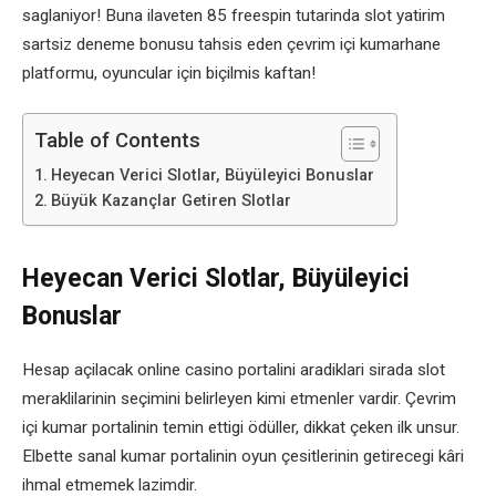
saglaniyor! Buna ilaveten 85 freespin tutarinda slot yatirim
sartsiz deneme bonusu tahsis eden çevrim içi kumarhane
platformu, oyuncular için biçilmis kaftan!
Table of Contents
Heyecan Verici Slotlar, Büyüleyici Bonuslar
Büyük Kazançlar Getiren Slotlar
Heyecan Verici Slotlar, Büyüleyici
Bonuslar
Hesap açilacak online casino portalini aradiklari sirada slot
meraklilarinin seçimini belirleyen kimi etmenler vardir. Çevrim
içi kumar portalinin temin ettigi ödüller, dikkat çeken ilk unsur.
Elbette sanal kumar portalinin oyun çesitlerinin getirecegi kâri
ihmal etmemek lazimdir.