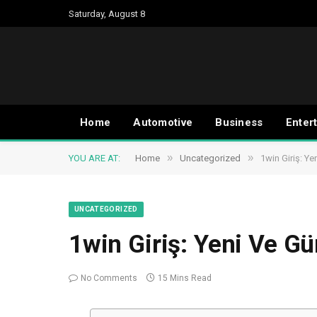
Saturday, August 8
Home
Automotive
Business
Enter
»
»
YOU ARE AT:
Home
Uncategorized
1win Giriş: Ye
UNCATEGORIZED
1win Giriş: Yeni Ve Gü
No Comments
15 Mins Read