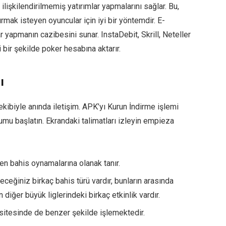
ilişkilendirilmemiş yatırımlar yapmalarını sağlar. Bu,
rmak isteyen oyuncular için iyi bir yöntemdir. E-
r yapmanın cazibesini sunar. InstaDebit, Skrill, Neteller
 bir şekilde poker hesabına aktarır.
ı
kibiyle anında iletişim. APK’yı Kurun İndirme işlemi
mu başlatın. Ekrandaki talimatları izleyin empieza
ken bahis oynamalarına olanak tanır.
eğiniz birkaç bahis türü vardır, bunların arasında
iğer büyük liglerindeki birkaç etkinlik vardır.
 sitesinde de benzer şekilde işlemektedir.