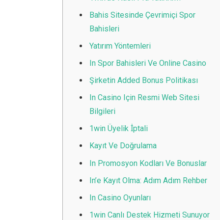
Bahis Sitesinde Çevrimiçi Spor
Bahisleri
Yatırım Yöntemleri
In Spor Bahisleri Ve Online Casino
Şirketin Added Bonus Politikası
In Casino Için Resmi Web Sitesi
Bilgileri
1win Üyelik İptali
Kayıt Ve Doğrulama
In Promosyon Kodları Ve Bonuslar
In’e Kayıt Olma: Adım Adım Rehber
In Casino Oyunları
1win Canlı Destek Hizmeti Sunuyor