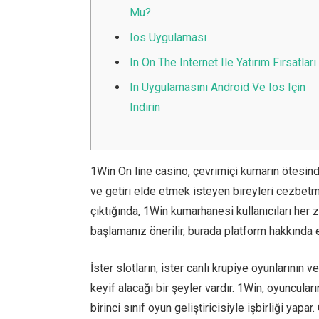
Mu?
Ios Uygulaması
In On The Internet Ile Yatırım Fırsatları
In Uygulamasını Android Ve Ios Için
Indirin
1Win On line casino, çevrimiçi kumarın ötesinde
ve getiri elde etmek isteyen bireyleri cezbetmek
çıktığında, 1Win kumarhanesi kullanıcıları her 
başlamanız önerilir, burada platform hakkında e
İster slotların, ister canlı krupiye oyunlarının 
keyif alacağı bir şeyler vardır. 1Win, oyuncular
birinci sınıf oyun geliştiricisiyle işbirliği ya