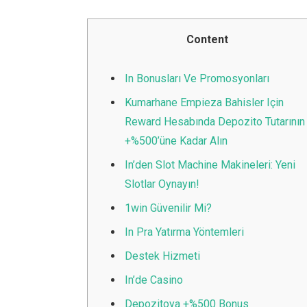
Content
In Bonusları Ve Promosyonları
Kumarhane Empieza Bahisler Için
Reward Hesabında Depozito Tutarının
+%500’üne Kadar Alın
In’den Slot Machine Makineleri: Yeni
Slotlar Oynayın!
1win Güvenilir Mi?
In Pra Yatırma Yöntemleri
Destek Hizmeti
In’de Casino
Depozitoya +%500 Bonus