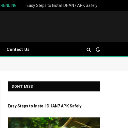
TRENDING
Easy Steps to Install DHAN7 APK Safely
Contact Us
DON'T MISS
Easy Steps to Install DHAN7 APK Safely